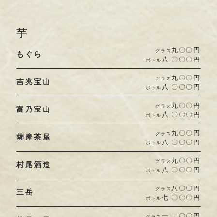
芋
九〇〇円
グラス
もぐら
八,〇〇〇円
ボトル
九〇〇円
グラス
吉兆宝山
八,〇〇〇円
ボトル
九〇〇円
グラス
富乃宝山
八,〇〇〇円
ボトル
九〇〇円
グラス
薩摩茶屋
八,〇〇〇円
ボトル
九〇〇円
グラス
村尾酒造
八,〇〇〇円
ボトル
八〇〇円
グラス
三岳
七,〇〇〇円
ボトル
一,二〇〇円
グラス