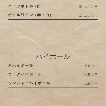
ハーフボトル (白)
三,七〇〇円
ボトルワイン (赤・白)
五,五〇〇円
ハイボール
角ハイボール
七五〇円
コークハイボール
七五〇円
ジンジャーハイボール
七五〇円